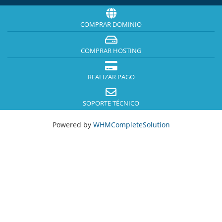
COMPRAR DOMINIO
COMPRAR HOSTING
REALIZAR PAGO
SOPORTE TÉCNICO
Powered by
WHMCompleteSolution