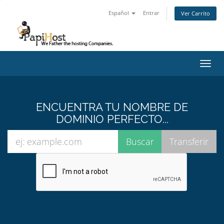
Español
Entrar
Ver Carrito
Alter
Nave
ENCUENTRA TU NOMBRE DE
DOMINIO PERFECTO...