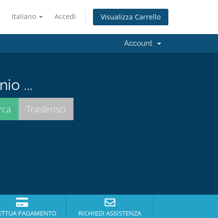
Italiano
Accedi
Visualizza Carrello
Account
io ...
ETTUA PAGAMENTO
RICHIEDI ASSISTENZA