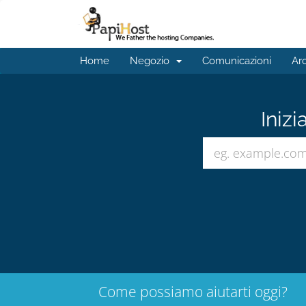
Home
Negozio
Comunicazioni
Ar
Inizi
Come possiamo aiutarti oggi?