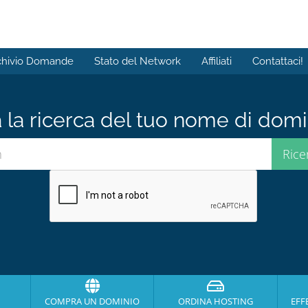
chivio Domande
Stato del Network
Affiliati
Contattaci!
a la ricerca del tuo nome di domin
COMPRA UN DOMINIO
ORDINA HOSTING
EFF