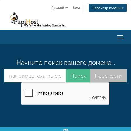
Русский
Вход
Просмотр корзины
Toggl
navig
Начните поиск вашего домена...