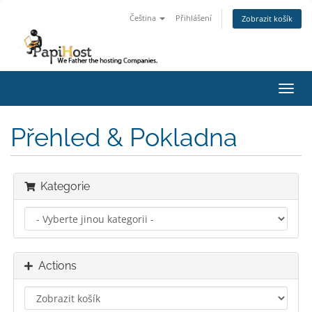
Čeština
Přihlášení
Zobrazit košík
Toggl
navig
Přehled & Pokladna
Kategorie
Actions